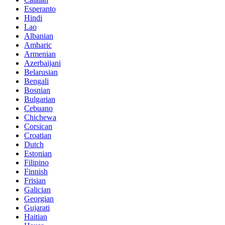
Esperanto
Hindi
Lao
Albanian
Amharic
Armenian
Azerbaijani
Belarusian
Bengali
Bosnian
Bulgarian
Cebuano
Chichewa
Corsican
Croatian
Dutch
Estonian
Filipino
Finnish
Frisian
Galician
Georgian
Gujarati
Haitian