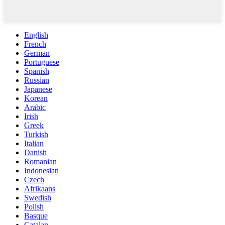
English
French
German
Portuguese
Spanish
Russian
Japanese
Korean
Arabic
Irish
Greek
Turkish
Italian
Danish
Romanian
Indonesian
Czech
Afrikaans
Swedish
Polish
Basque
Catalan