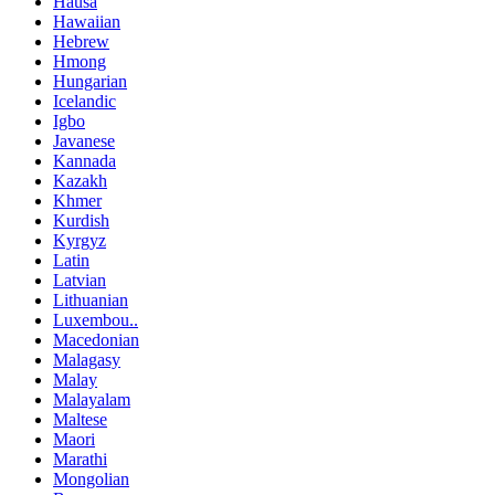
Hausa
Hawaiian
Hebrew
Hmong
Hungarian
Icelandic
Igbo
Javanese
Kannada
Kazakh
Khmer
Kurdish
Kyrgyz
Latin
Latvian
Lithuanian
Luxembou..
Macedonian
Malagasy
Malay
Malayalam
Maltese
Maori
Marathi
Mongolian