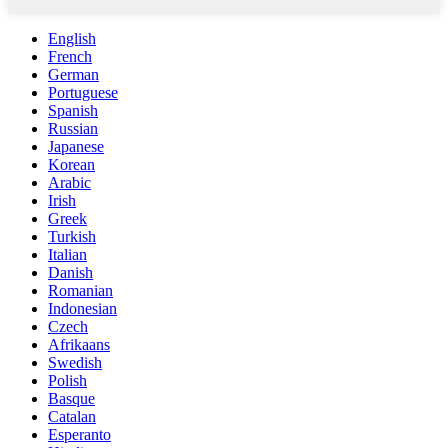
English
French
German
Portuguese
Spanish
Russian
Japanese
Korean
Arabic
Irish
Greek
Turkish
Italian
Danish
Romanian
Indonesian
Czech
Afrikaans
Swedish
Polish
Basque
Catalan
Esperanto