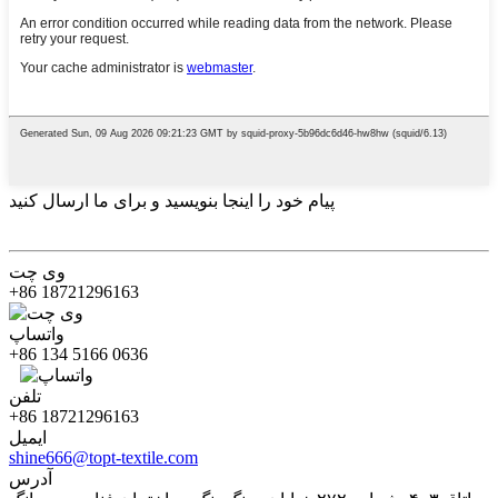
پیام خود را اینجا بنویسید و برای ما ارسال کنید
وی چت
‎+86 18721296163‎
واتساپ
‎+86 134 5166 0636‎
تلفن
‎+86 18721296163‎
ایمیل
shine666@topt-textile.com
آدرس