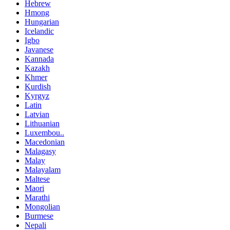
Hebrew
Hmong
Hungarian
Icelandic
Igbo
Javanese
Kannada
Kazakh
Khmer
Kurdish
Kyrgyz
Latin
Latvian
Lithuanian
Luxembou..
Macedonian
Malagasy
Malay
Malayalam
Maltese
Maori
Marathi
Mongolian
Burmese
Nepali