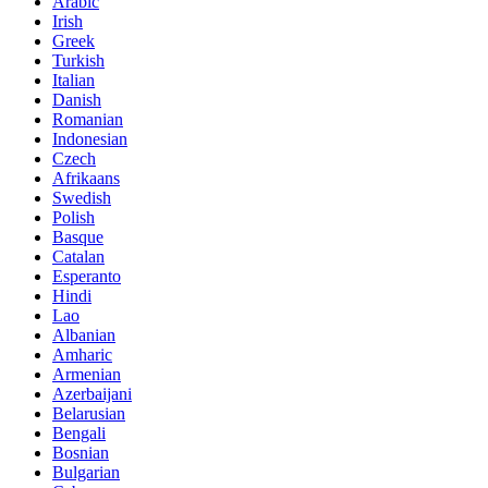
Arabic
Irish
Greek
Turkish
Italian
Danish
Romanian
Indonesian
Czech
Afrikaans
Swedish
Polish
Basque
Catalan
Esperanto
Hindi
Lao
Albanian
Amharic
Armenian
Azerbaijani
Belarusian
Bengali
Bosnian
Bulgarian