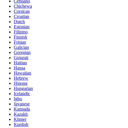
Cebuano
Chichewa
Corsican
Croatian
Dutch
Estonian
Filipino
Finnish
Frisian
Galician
Georgian
Gujarati
Haitian
Hausa
Hawaiian
Hebrew
Hmong
Hungarian
Icelandic
Igbo
Javanese
Kannada
Kazakh
Khmer
Kurdish