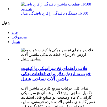
دستگاه بافندگی ژاکارد بافندگی مدل TP500
شنیل
خانه
محصولات
شنیل
قلاب راهنمای نخ سرامیکی با کیفیت
خوب به ارزش دلار برای قطعات یدکی
ماشین آلات نساجی شنیل
نمای کلی جزئیات سریع کاربرد: ماشین آلات
تکمیل نساجی نوع: قلاب راهنمای نخ سرامیکی
گارانتی: ۳ ماه وضعیت: نو صنایع قابل استفاده:
تعمیرگاه های ماشین آلات، خرده فروشی، سایر،
قطعات یدکی نساجی وزن (کیلوگرم): ۰.۶