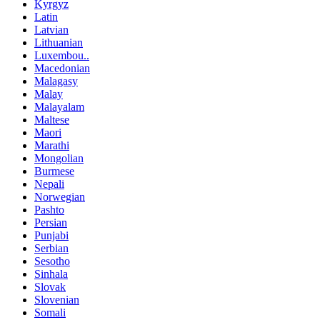
Kyrgyz
Latin
Latvian
Lithuanian
Luxembou..
Macedonian
Malagasy
Malay
Malayalam
Maltese
Maori
Marathi
Mongolian
Burmese
Nepali
Norwegian
Pashto
Persian
Punjabi
Serbian
Sesotho
Sinhala
Slovak
Slovenian
Somali