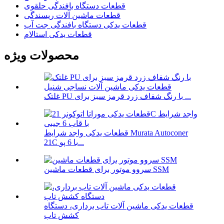
قطعات دستگاه بافندگی حلقوی
قطعات ماشین آلات ریسندگی
قطعات یدکی دستگاه بافندگی جت آب
قطعات یدکی استالام
محصولات ویژه
غلتک PU با رنگ شفاف زرد قرمز سبز برای ...
قطعات یدکی واجد شرایط Murata Autoconer
21C با 6 پو...
سروو موتور برای قطعات ماشین SSM
قطعات یدکی ماشین آلات تاب برداری، دستگاه
کشش تاب