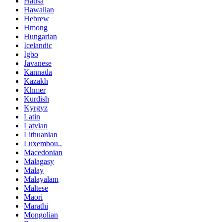
Hausa
Hawaiian
Hebrew
Hmong
Hungarian
Icelandic
Igbo
Javanese
Kannada
Kazakh
Khmer
Kurdish
Kyrgyz
Latin
Latvian
Lithuanian
Luxembou..
Macedonian
Malagasy
Malay
Malayalam
Maltese
Maori
Marathi
Mongolian