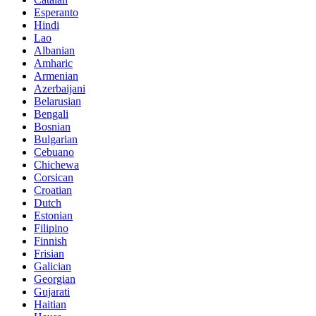
Esperanto
Hindi
Lao
Albanian
Amharic
Armenian
Azerbaijani
Belarusian
Bengali
Bosnian
Bulgarian
Cebuano
Chichewa
Corsican
Croatian
Dutch
Estonian
Filipino
Finnish
Frisian
Galician
Georgian
Gujarati
Haitian