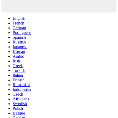
English
French
German
Portuguese
Spanish
Russian
Japanese
Korean
Arabic
Irish
Greek
Turkish
Italian
Danish
Romanian
Indonesian
Czech
Afrikaans
Swedish
Polish
Basque
Catalan